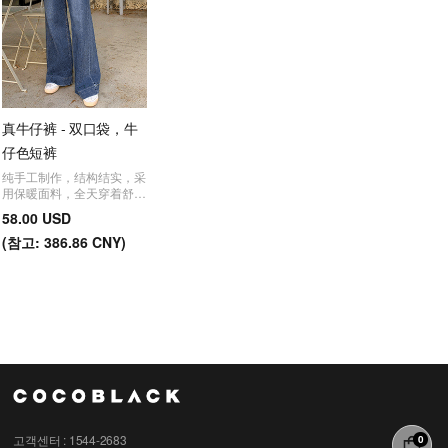
真牛仔裤 - 双口袋，牛
仔色短裤
纯手工制作，结构结实，采
用保暖面料，全天穿着舒
适。宽松版型，奶牛色短
58.00 USD
裤。
(
참고:
386.86 CNY)
고객센터 : 1544-2683
0