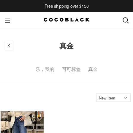
Free shipping over $150
真金
乐，我的
可可标签
真金