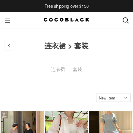
Free shipping over $150
连衣裙
>
套装
连衣裙
套装