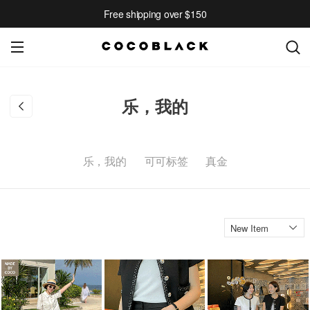
Free shipping over $150
乐，我的
乐，我的
可可标签
真金