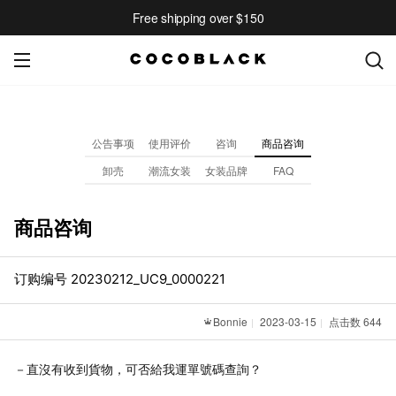
Free shipping over $150
公告事项
使用评价
咨询
商品咨询
卸売
潮流女装
女装品牌
FAQ
商品咨询
订购编号 20230212_UC9_0000221
Bonnie
2023-03-15
点击数 644
－直沒有收到貨物，可否給我運單號碼查詢？