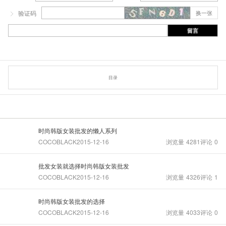
验证码
换一张
留言
目录
时尚韩版女装批发的懒人系列
COCOBLACK
2015-12-16
浏览量
4281
评论
0
批发女装就选择时尚韩版女装批发
COCOBLACK
2015-12-16
浏览量
4326
评论
1
时尚韩版女装批发的选择
COCOBLACK
2015-12-16
浏览量
4033
评论
0