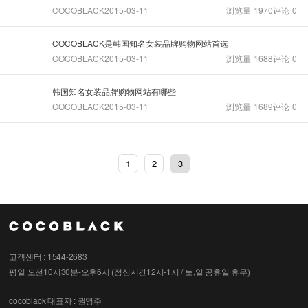
COCOBLACK
2015-03-11
浏览量
1970
评论
0
COCOBLACK是韩国知名女装品牌购物网站首选
COCOBLACK
2015-03-11
浏览量
1688
评论
0
韩国知名女装品牌购物网站有哪些
COCOBLACK
2015-03-11
浏览量
1689
评论
0
1
2
3
고객센터 : 1544-2683
평일 오전10시30분-오후6시 (점심시간12시-1시 / 토,일 공휴일 휴무)
cocoblack
대표자 : 권영주