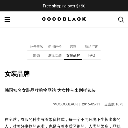
Free shipping over $150
公告事项
使用评价
咨询
商品咨询
卸売
潮流女装
女装品牌
FAQ
女装品牌
韩国知名女装品牌购物网站 为女性带来别样衣装
COCOBLACK
2015-05-11
点击数 1673
在全球
，衣服的种类有着繁多样式，每一个不同环境下生长出来的
人，对美好事物的追求，也是有着本质区别的。人类的繁多，品味