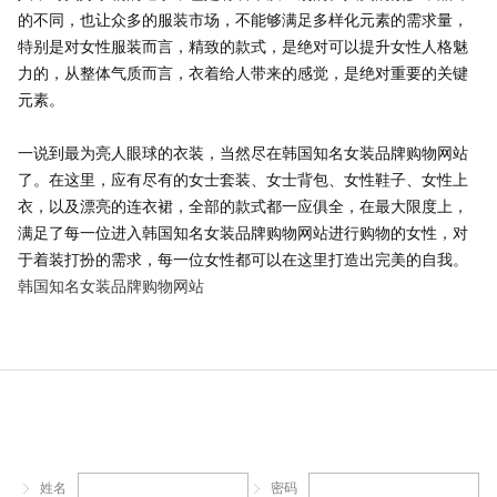
的不同，也让众多的服装市场，不能够满足多样化元素的需求量，
特别是对女性服装而言，精致的款式，是绝对可以提升女性人格魅
力的，从整体气质而言，衣着给人带来的感觉，是绝对重要的关键
元素。
一说到最为亮人眼球的衣装，当然尽在韩国知名女装品牌购物网站
了。在这里，应有尽有的女士套装、女士背包、女性鞋子、女性上
衣，以及漂亮的连衣裙，全部的款式都一应俱全，在最大限度上，
满足了每一位进入韩国知名女装品牌购物网站进行购物的女性，对
于着装打扮的需求，每一位女性都可以在这里打造出完美的自我。
韩国知名女装品牌购物网站
姓名
密码