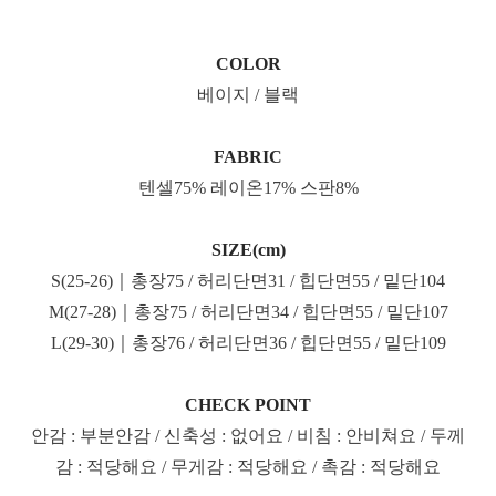
COLOR
베이지 / 블랙
FABRIC
텐셀75% 레이온17% 스판8%
SIZE(cm)
S(25-26)｜총장75 / 허리단면31 / 힙단면55 / 밑단104
M(27-28)｜총장75 / 허리단면34 / 힙단면55 / 밑단107
L(29-30)｜총장76 / 허리단면36 / 힙단면55 / 밑단109
CHECK POINT
안감 : 부분안감 / 신축성 : 없어요 / 비침 : 안비쳐요 / 두께
감 : 적당해요 / 무게감 : 적당해요 / 촉감 : 적당해요