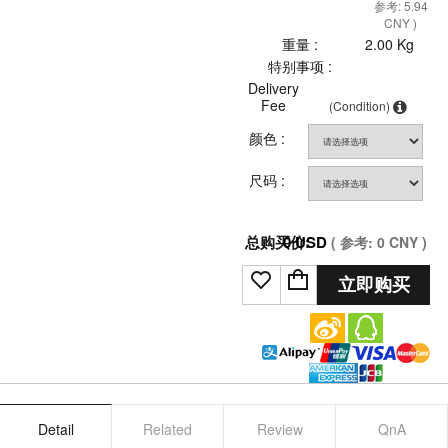
参考: 5.94
CNY )
重量 :
2.00 Kg
特别事项 :
Delivery
Fee
(Condition)
颜色 :
尺码 :
总购买价:
0
USD
( 参考:
0
CNY )
立即购买
Detail
Related
Review
QnA