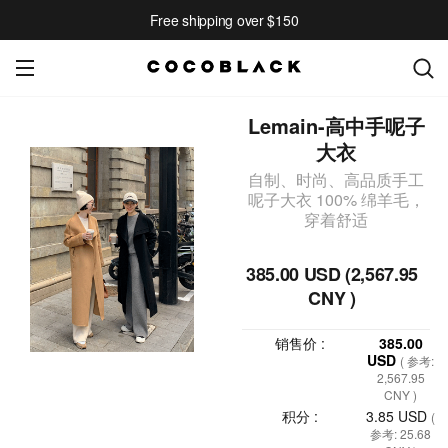
Free shipping over $150
Lemain-高中手呢子
大衣
自制、时尚、高品质手工
呢子大衣 100% 绵羊毛，
穿着舒适
385.00 USD (2,567.95
CNY )
销售价 :
385.00
USD
( 参考:
2,567.95
CNY )
积分 :
3.85 USD
(
参考: 25.68