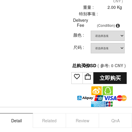
CNY )
重量 :
2.00 Kg
特别事项 :
Delivery
Fee
(Condition)
颜色 :
尺码 :
总购买价:
0
USD
( 参考:
0
CNY )
立即购买
Detail
Related
Review
QnA