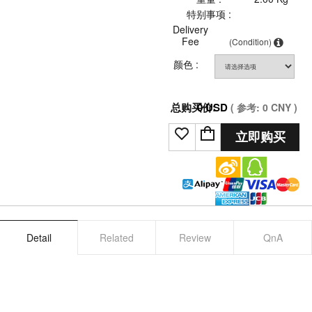
特别事项 :
Delivery
Fee
(Condition)
颜色 :
总购买价:
0
USD
( 参考:
0
CNY )
立即购买
Detail
Related
Review
QnA