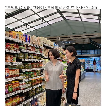
*모델착용 컬러: 그레이 / 모델착용 사이즈: FREE(44-66)