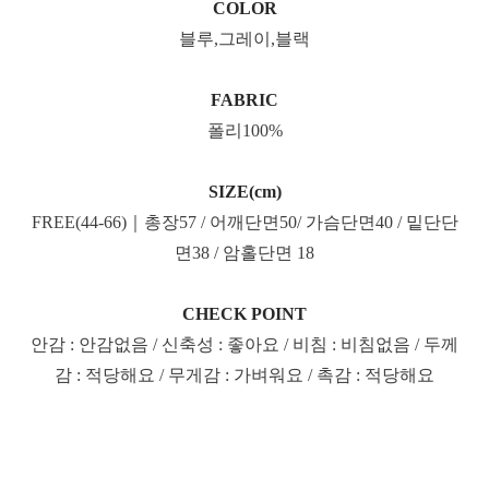
COLOR
블루,그레이,블랙
FABRIC
폴리100%
SIZE(cm)
FREE(44-66)｜총장57 / 어깨단면50/ 가슴단면40 / 밑단단
면38 / 암홀단면 18
CHECK POINT
안감 : 안감없음 / 신축성 : 좋아요 / 비침 : 비침없음 / 두께
감 : 적당해요 / 무게감 : 가벼워요 / 촉감 : 적당해요