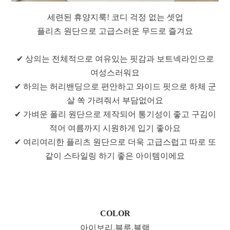
세련된 휴양지룩! 코디 걱정 없는 셋업
플리츠 원단으로 고급스러운 무드로 즐겨요
✔ 상의는 전체적으로 여유있는 핏감과 보트넥라인으로
여성스러워요
✔ 하의는 허리밴딩으로 편안하고 와이드 핏으로 하체 군
살 쏙 가려줘서 부담없어요
✔ 가벼운 폴리 원단으로 제작되어 통기성이 좋고 구김이
적어 여름까지 시원하게 입기 좋아요
✔ 여리여리한 플리츠 원단으로 더욱 고급스럽고 따로 또
같이 스타일링 하기 좋은 아이템이에요
COLOR
아이보리,블루,블랙