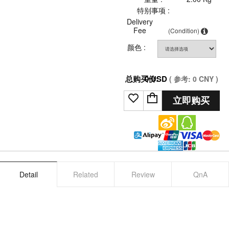
特别事项 :
Delivery
Fee
(Condition)
颜色 :
总购买价:
0
USD
( 参考:
0
CNY )
立即购买
Detail
Related
Review
QnA