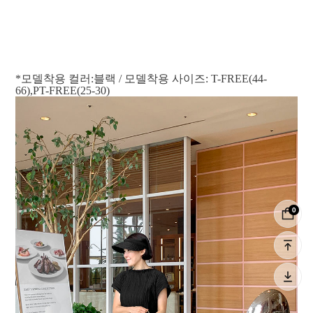
*모델착용 컬러:블랙 / 모델착용 사이즈: T-FREE(44-
66),PT-FREE(25-30)
0