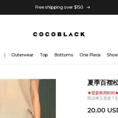
Free shipping over $150
Outerwear
Top
Bottoms
One ​​Piece
Shoe
夏季百褶
★需要两周时间
既凉爽又显瘦？
20.00 US