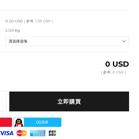
0.20 USD
( 参考: 1.33 CNY )
2.00 Kg
0
USD
( 参考:
0
CNY )
立即購買
QQ登录