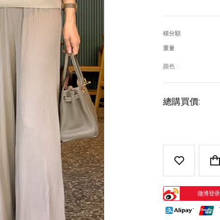
積分額
重量
颜色 :
總購買價:
微博登录