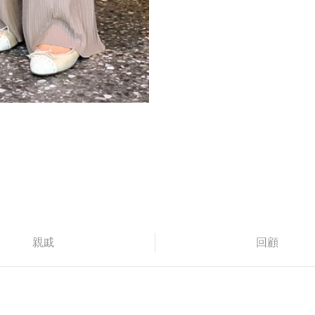
親戚
回顧