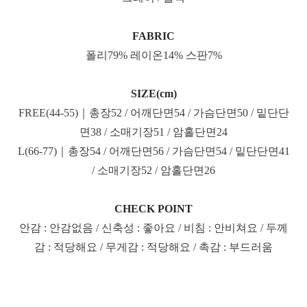
FABRIC
폴리79% 레이온14% 스판7%
SIZE(cm)
FREE(44-55)｜총장52 / 어깨단면54 / 가슴단면50 / 밑단단
면38 / 소매기장51 / 암홀단면24
L(66-77)｜총장54 / 어깨단면56 / 가슴단면54 / 밑단단면41
/ 소매기장52 / 암홀단면26
CHECK POINT
안감 : 안감없음 / 신축성 : 좋아요 / 비침 : 안비쳐요 / 두께
감 : 적당해요 / 무게감 : 적당해요 / 촉감 : 부드러움