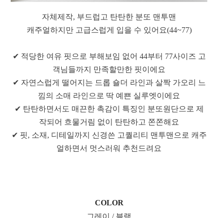
자체제작, 부드럽고 탄탄한 분또 맨투맨
캐주얼하지만 고급스럽게 입을 수 있어요(44~77)
✔ 적당한 여유 핏으로 부해보임 없어 44부터 77사이즈 고
객님들까지 만족할만한 핏이에요
✔ 자연스럽게 떨어지는 드롭 숄더 라인과 살짝 가오리 느
낌의 소매 라인으로 딱 예쁜 실루엣이에요
✔ 탄탄하면서도 매끈한 촉감이 특징인 분또원단으로 제
작되어 흐물거림 없이 탄탄하고 쫀쫀해요
✔ 핏, 소재, 디테일까지 신경쓴 고퀄리티 맨투맨으로 캐주
얼하면서 멋스러워 추천드려요
COLOR
그레이 / 블랙