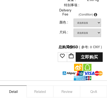
特别事项 :
Delivery
Fee
(Condition)
颜色 :
尺码 :
总购买价:
0
USD
( 参考:
0
CNY )
立即购买
Detail
Related
Review
QnA