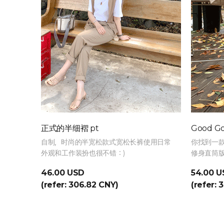
正式的半细褶 pt
Good G
自制，时尚的半宽松款式宽松长裤使用日常
你找到一
外观和工作装扮也很不错：)
修身直筒
46.00 USD
54.00 
(refer: 306.82 CNY)
(refer: 