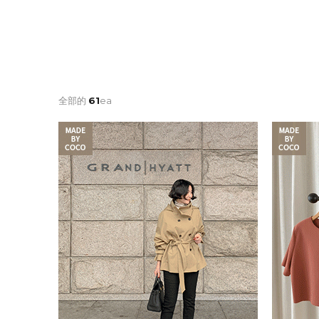
全部的
61
ea