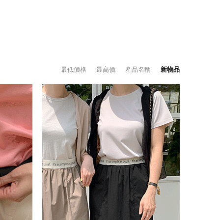
最低價格
最高價
產品名稱
新物品