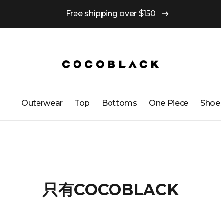
Free shipping over $150
Outerwear
Top
Bottoms
One ​​Piece
Shoe
只有COCOBLACK