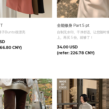
T
全能修身 Part 5 pt
e裤子Bunto很漂亮
自制无水印，干净舒适，让您随时
上，再买 5 份，就够了！
USD
34.00 USD
266.80 CNY)
(refer: 226.78 CNY)