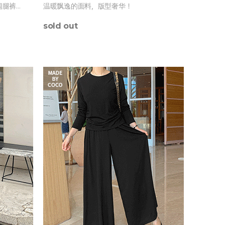
阔腿裤是
温暖飘逸的面料，版型奢华！
sold out